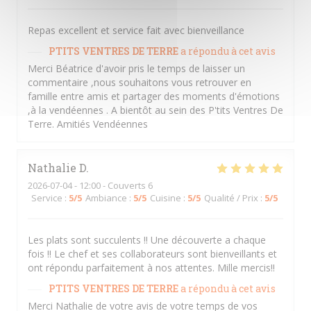
Repas excellent et service fait avec bienveillance
PTITS VENTRES DE TERRE
a répondu à cet avis
Merci Béatrice d'avoir pris le temps de laisser un
commentaire ,nous souhaitons vous retrouver en
famille entre amis et partager des moments d'émotions
,à la vendéennes . A bientôt au sein des P'tits Ventres De
Terre. Amitiés Vendéennes
Nathalie
D
2026-07-04
- 12:00 - Couverts 6
Service
:
5
/5
Ambiance
:
5
/5
Cuisine
:
5
/5
Qualité / Prix
:
5
/5
Les plats sont succulents !! Une découverte a chaque
fois !! Le chef et ses collaborateurs sont bienveillants et
ont répondu parfaitement à nos attentes. Mille mercis!!
PTITS VENTRES DE TERRE
a répondu à cet avis
Merci Nathalie de votre avis de votre temps de vos