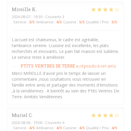
Mireille
K
2026-08-07
- 19:30 - Couverts 3
Service
:
3
/5
Ambiance
:
4
/5
Cuisine
:
5
/5
Qualité / Prix
:
5
/5
L’accueil est chaleureux, le cadre est agréable,
l’ambiance sereine. Lcuisine est excellente, les plats
recherchés et innovants. Le pain fait maison est sublime.
Le service reste à améliorer.
PTITS VENTRES DE TERRE
a répondu à cet avis
Merci MIREILLE d'avoir pris le temps de laisser un
commentaire ,nous souhaitons vous retrouver en
famille entre amis et partager des moments d'émotions
,à la vendéennes . A bientôt au sein des P'tits Ventres De
Terre. Amitiés Vendéennes
Muriel
C
2026-08-06
- 19:00 - Couverts 6
Service
:
4
/5
Ambiance
:
4
/5
Cuisine
:
4
/5
Qualité / Prix
:
4
/5