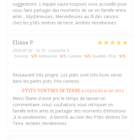
suggestions .L'équipe saura toujours vous accueillir pour
vous faire partager des moments de vie en famille entre
amis , Mystérieuses, Merveilleuses au fil des saisons
chez les p'tits ventres de terre .Amitiés Vendéennes
Eliane
P
2026-07-02
- 12:15 - Couverts 3
Service
:
5
/5
Ambiance
:
5
/5
Cuisine
:
5
/5
Qualité / Prix
:
5
/5
Restaurant très propre. Les plats sont très bons servis
dans les petits pots. Prix corrects
PTITS VENTRES DE TERRE
a répondu à cet avis
Merci Eliane d'avoir pris le temps de laisser un
commentaire ,nous souhaitons vous retrouver en
famille entre amis et partager des moments d'émotions
,à la vendéennes . A bientôt au sein des P'tits Ventres De
Terre. Amitiés Vendéennes