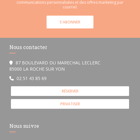
communications personnalisées et des offres marketing par
courriel.
S'ABONNER
Nous contacter
87 BOULEVARD DU MARECHAL LECLERC
((ouvre une nouvelle fenêtre))
85000 LA ROCHE SUR YON
02 51 43 85 69
RÉSERVER
PRIVATISER
Nous suivre