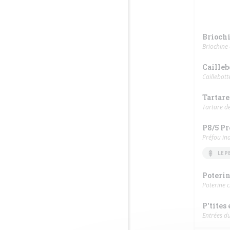
Briochi
Briochine 
Cailleb
Caillebott
Tartare
Tartare d
P8/5 Pr
Préfou ind
LEP
Poterin
Poterine 
P'tites
Entrées du