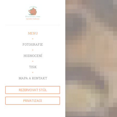
Panel pro správu cookies
MENU
FOTOGRAFIE
HODNOCENÍ
TISK
MAPA A KONTAKT
REZERVOVAT STŮL
PRIVATIZACE