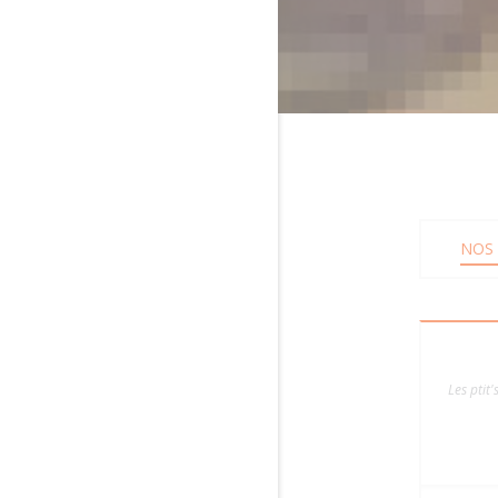
NOS 
Les ptit