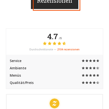
Rezensionen
4.7
/5
Durchschnittsnote —
2104 rezensionen
Service
Ambiente
Menüs
Qualität/Preis