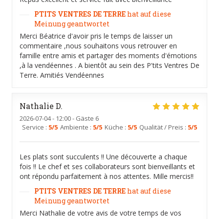
PTITS VENTRES DE TERRE
hat auf diese
Meinung geantwortet
Merci Béatrice d'avoir pris le temps de laisser un
commentaire ,nous souhaitons vous retrouver en
famille entre amis et partager des moments d'émotions
,à la vendéennes . A bientôt au sein des P'tits Ventres De
Terre. Amitiés Vendéennes
Nathalie
D
2026-07-04
- 12:00 - Gäste 6
Service
:
5
/5
Ambiente
:
5
/5
Küche
:
5
/5
Qualität / Preis
:
5
/5
Les plats sont succulents !! Une découverte a chaque
fois !! Le chef et ses collaborateurs sont bienveillants et
ont répondu parfaitement à nos attentes. Mille mercis!!
PTITS VENTRES DE TERRE
hat auf diese
Meinung geantwortet
Merci Nathalie de votre avis de votre temps de vos