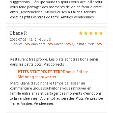
suggestions .L'équipe saura toujours vous accueillir pour
vous faire partager des moments de vie en famille entre
amis , Mystérieuses, Merveilleuses au fil des saisons
chez les p'tits ventres de terre .Amitiés Vendéennes
Eliane
P
2026-07-02
- 12:15 - Gäste 3
Service
:
5
/5
Ambiente
:
5
/5
Küche
:
5
/5
Qualität / Preis
:
5
/5
Restaurant très propre. Les plats sont très bons servis
dans les petits pots. Prix corrects
PTITS VENTRES DE TERRE
hat auf diese
Meinung geantwortet
Merci Eliane d'avoir pris le temps de laisser un
commentaire ,nous souhaitons vous retrouver en
famille entre amis et partager des moments d'émotions
,à la vendéennes . A bientôt au sein des P'tits Ventres De
Terre. Amitiés Vendéennes