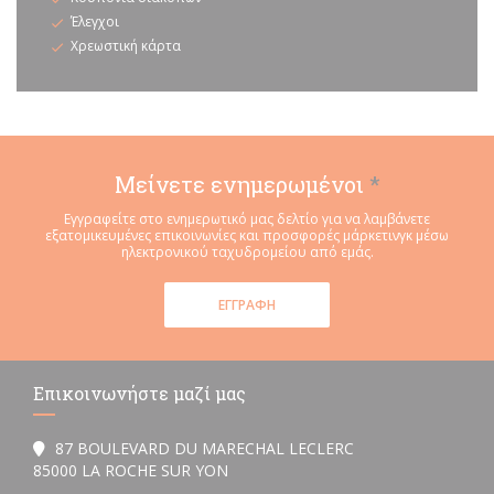
Έλεγχοι
Χρεωστική κάρτα
Μείνετε ενημερωμένοι
*
Εγγραφείτε στο ενημερωτικό μας δελτίο για να λαμβάνετε
εξατομικευμένες επικοινωνίες και προσφορές μάρκετινγκ μέσω
ηλεκτρονικού ταχυδρομείου από εμάς.
ΕΓΓΡΑΦΉ
Επικοινωνήστε μαζί μας
87 BOULEVARD DU MARECHAL LECLERC
((ανοίγει σε νέο παράθυρο))
85000 LA ROCHE SUR YON