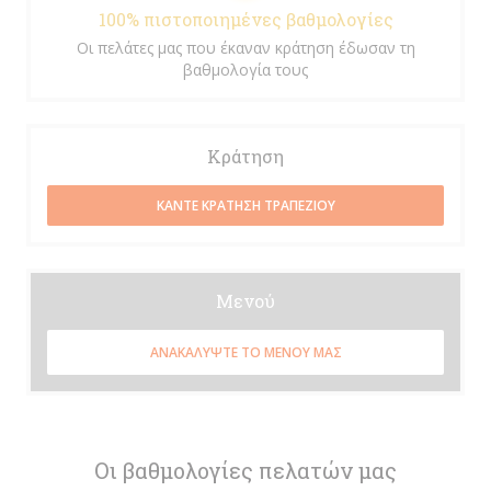
100% πιστοποιημένες βαθμολογίες
Οι πελάτες μας που έκαναν κράτηση έδωσαν τη
βαθμολογία τους
Κράτηση
ΚΆΝΤΕ ΚΡΆΤΗΣΗ ΤΡΑΠΕΖΙΟΎ
Μενού
ΑΝΑΚΑΛΎΨΤΕ ΤΟ ΜΕΝΟΎ ΜΑΣ
Οι βαθμολογίες πελατών μας