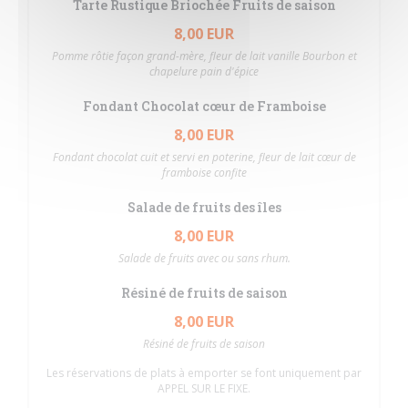
Tarte Rustique Briochée Fruits de saison
8,00 EUR
Pomme rôtie façon grand-mère, fleur de lait vanille Bourbon et
chapelure pain d'épice
Fondant Chocolat cœur de Framboise
8,00 EUR
Fondant chocolat cuit et servi en poterine, fleur de lait cœur de
framboise confite
Salade de fruits des îles
8,00 EUR
Salade de fruits avec ou sans rhum.
Résiné de fruits de saison
8,00 EUR
Résiné de fruits de saison
Les réservations de plats à emporter se font uniquement par
APPEL SUR LE FIXE.