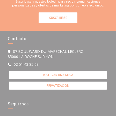
Suscríbase a nuestro boletín para recibir comunicaciones
personalizadas y ofertas de marketing por correo electrónico.
SUSCRIBIRSE
Contacto
87 BOULEVARD DU MARECHAL LECLERC
((abre en una nueva ventana))
85000 LA ROCHE SUR YON
02 51 43 85 69
RESERVAR UNA MESA
PRIVATIZACIÓN
Seguirnos