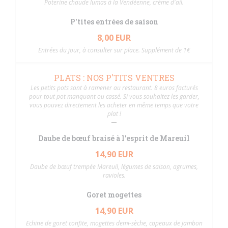
Poterine chaude lumas à la Vendéenne, crème d'ail.
P'tites entrées de saison
8,00 EUR
Entrées du jour, à consulter sur place. Supplément de 1€
PLATS : NOS P'TITS VENTRES
Les petits pots sont à ramener au restaurant. 8 euros facturés
pour tout pot manquant ou cassé. Si vous souhaitez les garder,
vous pouvez directement les acheter en même temps que votre
plat !
Daube de bœuf braisé à l'esprit de Mareuil
14,90 EUR
Daube de bœuf trempée Mareuil, légumes de saison, agrumes,
ravioles.
Goret mogettes
14,90 EUR
Echine de goret confite, mogettes demi-sèche, copeaux de jambon