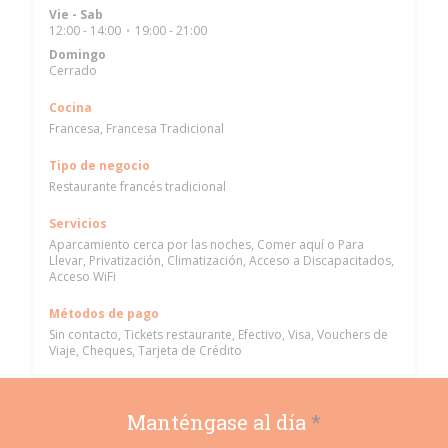
Vie
-
Sab
12:00 - 14:00
19:00 - 21:00
•
Domingo
Cerrado
Cocina
Francesa, Francesa Tradicional
Tipo de negocio
Restaurante francés tradicional
Servicios
Aparcamiento cerca por las noches, Comer aquí o Para
Llevar, Privatización, Climatización, Acceso a Discapacitados,
Acceso WiFi
Métodos de pago
Sin contacto, Tickets restaurante, Efectivo, Visa, Vouchers de
Viaje, Cheques, Tarjeta de Crédito
Manténgase al día
*