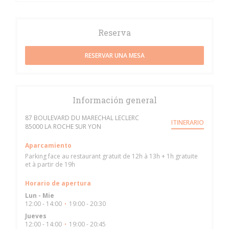
Reserva
RESERVAR UNA MESA
Información general
87 BOULEVARD DU MARECHAL LECLERC
ITINERARIO
((abre en una nueva ventana))
85000 LA ROCHE SUR YON
Aparcamiento
Parking face au restaurant gratuit de 12h à 13h + 1h gratuite
et à partir de 19h
Horario de apertura
Lun
-
Mie
12:00 - 14:00
19:00 - 20:30
•
Jueves
12:00 - 14:00
19:00 - 20:45
•