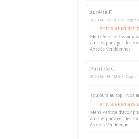
aurélie
F
2026-06-19
- 19:00 - Ospiti 
PTITS VENTRES D
Merci Aurélie d'avoir pr
amis et partager des mo
Amitiés Vendéennes
Patricia
C
2026-06-09
- 12:30 - Ospiti 
Toujours au top ! Nos a
PTITS VENTRES D
Merci Patricia d'avoir p
amis et partager des mo
Amitiés Vendéennes