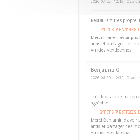
2026-07-02
- 12:15 - Ospiti 
Restaurant très propre. L
PTITS VENTRES D
Merci Eliane d'avoir pri
amis et partager des mo
Amitiés Vendéennes
Benjamin
G
2026-06-20
- 12:30 - Ospiti 
Très bon accueil et repa
agréable
PTITS VENTRES D
Merci Benjamin d'avoir 
amis et partager des mo
Amitiés Vendéennes