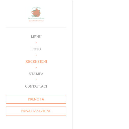
Personalizzazione delle tue scelte sui cookie
MENU
FOTO
RECENSIONI
STAMPA
CONTATTACI
PRENOTA
PRIVATIZZAZIONE