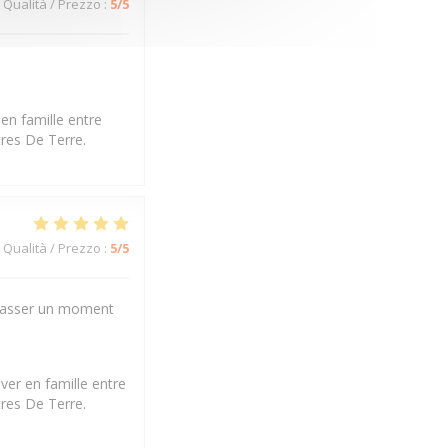
Qualità / Prezzo
:
5
/5
en famille entre
tres De Terre.
Qualità / Prezzo
:
5
/5
r passer un moment
ver en famille entre
tres De Terre.