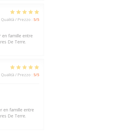
Qualità / Prezzo
:
5
/5
 en famille entre
tres De Terre.
Qualità / Prezzo
:
5
/5
r en famille entre
tres De Terre.