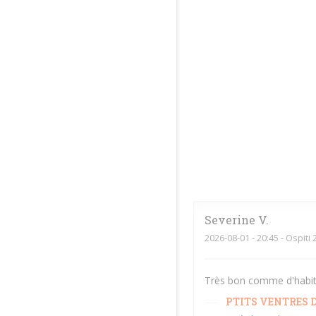
Severine
V
2026-08-01
- 20:45 - Ospiti 
Très bon comme d'habitud
PTITS VENTRES D