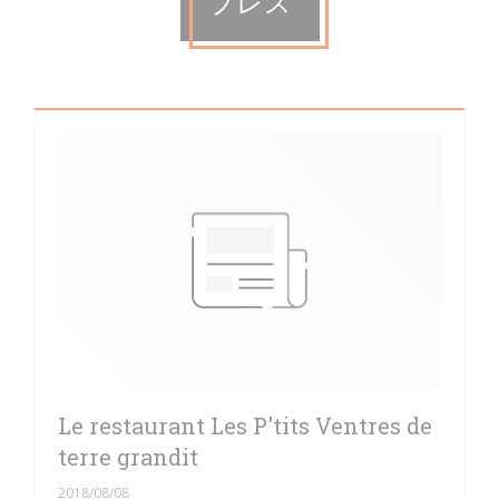
プレス
Le restaurant Les P'tits Ventres de
terre grandit
2018/08/08