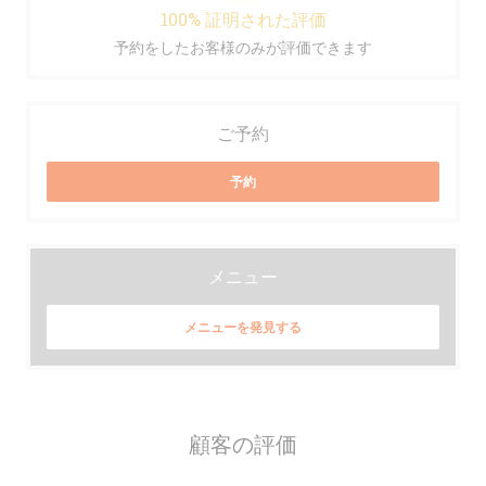
100% 証明された評価
予約をしたお客様のみが評価できます
ご予約
予約
メニュー
メニューを発見する
顧客の評価