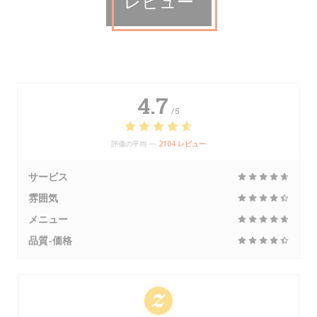
レビュー
4.7
/5
評価の平均 —
2104 レビュー
サービス
雰囲気
メニュー
品質-価格