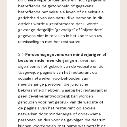
op unieke wijze te identificeren, noch gegevens
betreffende de gezondheid of gegevens
betreffende het seksuele leven of de seksuele
gerichtheid van een natuurlijke persoon. In dit
opzicht wordt u geïnformeerd dat u wordt
gevraagd dergelijke "gevoelige" of "bijzondere"
gegevens niet in te vullen in het kader van uw
uitwisselingen met het restaurant.
3.4
Persoonsgegevens van minderjarigen of
beschermde meerderjarigen
: over het
algemeen is het gebruik van de website en de
toegewijde pagina's van het restaurant op
sociale netwerken voorbehouden aan
meerderjarige personen die juridische
bekwaamheid hebben, waarbij het restaurant in
geen geval verantwoordelijk kan worden
gehouden voor het gebruik van de website of
de pagina's van het restaurant op sociale
netwerken door minderjarige of onbekwame
personen, en dus voor de gevolgen die daaruit
kunnen voortvloeien, met name wat betreft de