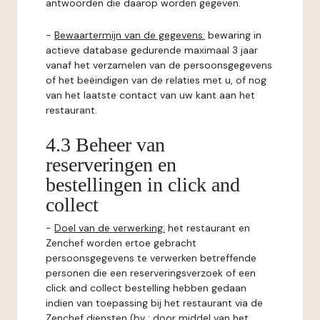
antwoorden die daarop worden gegeven.
-
Bewaartermijn van de gegevens:
bewaring in
actieve database gedurende maximaal 3 jaar
vanaf het verzamelen van de persoonsgegevens
of het beëindigen van de relaties met u, of nog
van het laatste contact van uw kant aan het
restaurant.
4.3 Beheer van
reserveringen en
bestellingen in click and
collect
-
Doel van de verwerking:
het restaurant en
Zenchef worden ertoe gebracht
persoonsgegevens te verwerken betreffende
personen die een reserveringsverzoek of een
click and collect bestelling hebben gedaan
indien van toepassing bij het restaurant via de
Zenchef diensten (bv : door middel van het