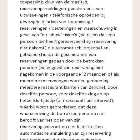
toepassing, duur van de maaltijd,
reserveringsmeldingen, geschiedenis van
uitwisselingen / telefonische oproepen bij
afwezigheid indien van toepassing /
reserveringen / bestellingen en waarschuwing in
geval van "no-show" risico's (zie risico dat een
persoon die heeft gereserveerd zijn reservering
niet nakomt) die automatisch, objectief en
gebaseerd is op de geschiedenis van
reserveringen gedaan door de betrokken
persoon (zie in geval van reservering niet
nagekomen in de voorgaande 12 maanden of als
meerdere reserveringen worden gedaan bij
meerdere restaurant klanten van Zenchef, door
dezelfde persoon, voor dezelfde dag en op
hetzelfde tijdstip (of maximaal 1 uur interval)),
waarbij wordt gepreciseerd dat deze
waarschuwing de betrokken persoon niet
berooft van het doen van zijn
reserveringsverzoek en niet leidt tot een
automatische annulering van zijn reservering
(het restaurant dat deze waarschuwing