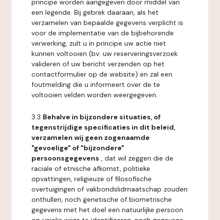
principe worden aangegeven door middel van
een legende. Bij gebrek daaraan, als het
verzamelen van bepaalde gegevens verplicht is
voor de implementatie van de bijbehorende
verwerking, zult u in principe uw actie niet
kunnen voltooien (bv: uw reserveringsverzoek
valideren of uw bericht verzenden op het
contactformulier op de website) en zal een
foutmelding die u informeert over de te
voltooien velden worden weergegeven.
3.3
Behalve in bijzondere situaties, of
tegenstrijdige specificaties in dit beleid,
verzamelen wij geen zogenaamde
"gevoelige" of "bijzondere"
persoonsgegevens
, dat wil zeggen die de
raciale of etnische afkomst, politieke
opvattingen, religieuze of filosofische
overtuigingen of vakbondslidmaatschap zouden
onthullen, noch genetische of biometrische
gegevens met het doel een natuurlijke persoon