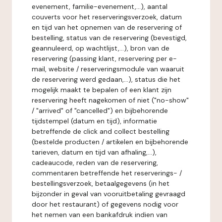
evenement, familie-evenement,...), aantal
couverts voor het reserveringsverzoek, datum
en tijd van het opnemen van de reservering of
bestelling, status van de reservering (bevestigd,
geannuleerd, op wachtlijst,...), bron van de
reservering (passing klant, reservering per e-
mail, website / reserveringsmodule van waaruit
de reservering werd gedaan,...), status die het
mogelijk maakt te bepalen of een klant zijn
reservering heeft nagekomen of niet ("no-show"
/ "arrived" of "cancelled") en bijbehorende
tijdstempel (datum en tijd), informatie
betreffende de click and collect bestelling
(bestelde producten / artikelen en bijbehorende
tarieven, datum en tijd van afhaling,...),
cadeaucode, reden van de reservering,
commentaren betreffende het reserverings- /
bestellingsverzoek, betaalgegevens (in het
bijzonder in geval van vooruitbetaling gevraagd
door het restaurant) of gegevens nodig voor
het nemen van een bankafdruk indien van