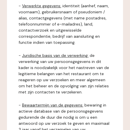
-
Verwerkte gegevens:
identiteit (aanhef, naam,
voornaam), gebruikersnaam of pseudoniem /
alias, contactgegevens (met name postadres,
telefoonnummer of e-mailadres), land,
contactverzoek en uitgewisselde
correspondentie, bedrijf van aansluiting en
functie indien van toepassing.
-
Juridische basis van de verwerking:
de
verwerking van uw persoonsgegevens in dit
kader is noodzakelijk voor het nastreven van de
legitieme belangen van het restaurant om te
reageren op uw verzoeken en meer algemeen
om het beheer en de opvolging van zijn relaties
met zijn contacten te verzekeren.
-
Bewaartermijn van de gegevens:
bewaring in
actieve database van de persoonsgegevens
gedurende de duur die nodig is om u een
antwoord op uw verzoek te geven en maximaal
3 jaar vanaf het verzamelen van uw