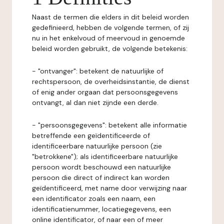
Naast de termen die elders in dit beleid worden
gedefinieerd, hebben de volgende termen, of zij
nu in het enkelvoud of meervoud in genoemde
beleid worden gebruikt, de volgende betekenis:
- "ontvanger": betekent de natuurlijke of
rechtspersoon, de overheidsinstantie, de dienst
of enig ander orgaan dat persoonsgegevens
ontvangt, al dan niet zijnde een derde.
- "persoonsgegevens": betekent alle informatie
betreffende een geïdentificeerde of
identificeerbare natuurlijke persoon (zie
"betrokkene"); als identificeerbare natuurlijke
persoon wordt beschouwd een natuurlijke
persoon die direct of indirect kan worden
geïdentificeerd, met name door verwijzing naar
een identificator zoals een naam, een
identificatienummer, locatiegegevens, een
online identificator, of naar een of meer