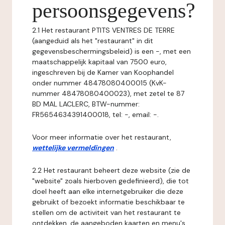
persoonsgegevens?
2.1 Het restaurant PTITS VENTRES DE TERRE
(aangeduid als het "restaurant" in dit
gegevensbeschermingsbeleid) is een -, met een
maatschappelijk kapitaal van 7500 euro,
ingeschreven bij de Kamer van Koophandel
onder nummer 48478080400015 (KvK-
nummer 48478080400023), met zetel te 87
BD MAL LACLERC, BTW-nummer:
FR5654634391400018, tel: -, email: -.
Voor meer informatie over het restaurant,
wettelijke vermeldingen
.
2.2 Het restaurant beheert deze website (zie de
"website" zoals hierboven gedefinieerd), die tot
doel heeft aan elke internetgebruiker die deze
gebruikt of bezoekt informatie beschikbaar te
stellen om de activiteit van het restaurant te
ontdekken, de aangeboden kaarten en menu's,