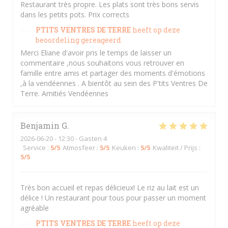
Restaurant très propre. Les plats sont très bons servis
dans les petits pots. Prix corrects
PTITS VENTRES DE TERRE
heeft op deze
beoordeling gereageerd
Merci Eliane d'avoir pris le temps de laisser un
commentaire ,nous souhaitons vous retrouver en
famille entre amis et partager des moments d'émotions
,à la vendéennes . A bientôt au sein des P'tits Ventres De
Terre. Amitiés Vendéennes
Benjamin
G
2026-06-20
- 12:30 - Gasten 4
Service
:
5
/5
Atmosfeer
:
5
/5
Keuken
:
5
/5
Kwaliteit / Prijs
:
5
/5
Très bon accueil et repas délicieux! Le riz au lait est un
délice ! Un restaurant pour tous pour passer un moment
agréable
PTITS VENTRES DE TERRE
heeft op deze