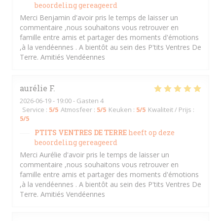
beoordeling gereageerd
Merci Benjamin d'avoir pris le temps de laisser un
commentaire ,nous souhaitons vous retrouver en
famille entre amis et partager des moments d'émotions
,à la vendéennes . A bientôt au sein des P'tits Ventres De
Terre. Amitiés Vendéennes
aurélie
F
2026-06-19
- 19:00 - Gasten 4
Service
:
5
/5
Atmosfeer
:
5
/5
Keuken
:
5
/5
Kwaliteit / Prijs
:
5
/5
PTITS VENTRES DE TERRE
heeft op deze
beoordeling gereageerd
Merci Aurélie d'avoir pris le temps de laisser un
commentaire ,nous souhaitons vous retrouver en
famille entre amis et partager des moments d'émotions
,à la vendéennes . A bientôt au sein des P'tits Ventres De
Terre. Amitiés Vendéennes