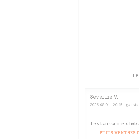
r
Severine
V
2026-08-01
- 20:45 - guests
Très bon comme d'habitud
PTITS VENTRES D