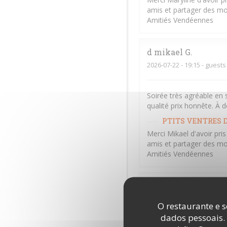
amis et partager des mo
Amitiés Vendéennes
d mikael
G
2026-07-22
- 19:15 - guests
Soirée très agréable en 
qualité prix honnête. À d
PTITS VENTRES D
Merci Mikael d'avoir pri
amis et partager des mo
Amitiés Vendéennes
Béatrice
A
2026-07-13
- 20:00 - guests
O restaurante e s
dados pessoais.