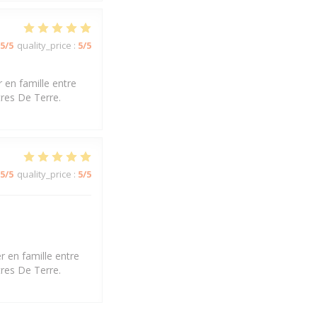
5
/5
quality_price
:
5
/5
 en famille entre
tres De Terre.
5
/5
quality_price
:
5
/5
r en famille entre
tres De Terre.