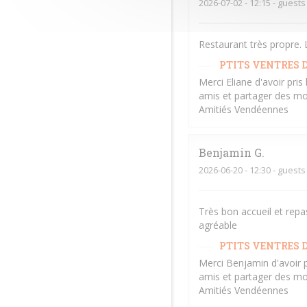
2026-07-02
- 12:15 - guests
Restaurant très propre. L
PTITS VENTRES D
Merci Eliane d'avoir pri
amis et partager des mo
Amitiés Vendéennes
Benjamin
G
2026-06-20
- 12:30 - guests
Très bon accueil et repa
agréable
PTITS VENTRES D
Merci Benjamin d'avoir 
amis et partager des mo
Amitiés Vendéennes