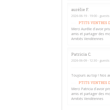
aurélie
F
2026-06-19
- 19:00 - guests
PTITS VENTRES D
Merci Aurélie d'avoir pr
amis et partager des mo
Amitiés Vendéennes
Patricia
C
2026-06-09
- 12:30 - guests
Toujours au top ! Nos a
PTITS VENTRES D
Merci Patricia d'avoir p
amis et partager des mo
Amitiés Vendéennes