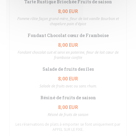
Tarte Rustique Briochée Fruits de saison
8,00 EUR
Pomme rôtie façon grand-mère, fleur de lait vanille Bourbon et
chapelure pain d'épice
Fondant Chocolat cœur de Framboise
8,00 EUR
Fondant chocolat cuit et servi en poterine, fleur de lait cœur de
framboise confite
Salade de fruits des îles
8,00 EUR
Salade de fruits avec ou sans rhum.
Résiné de fruits de saison
8,00 EUR
Résiné de fruits de saison
Les réservations de plats à emporter se font uniquement par
APPEL SUR LE FIXE.