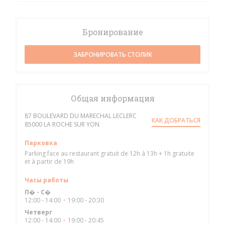
Бронирование
ЗАБРОНИРОВАТЬ СТОЛИК
Общая информация
87 BOULEVARD DU MARECHAL LECLERC
КАК ДОБРАТЬСЯ
((открывается в новом окне))
85000 LA ROCHE SUR YON
Парковка
Parking face au restaurant gratuit de 12h à 13h + 1h gratuite
et à partir de 19h
Часы работы
П�
-
С�
12:00 - 14:00
19:00 - 20:30
•
Четверг
12:00 - 14:00
19:00 - 20:45
•