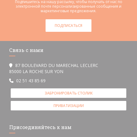
Подпишитесь на нашу рассылку, чтобы получать от нас по
электронной почте персонализированные сообщения и
маркетинговые предложения.
ПОДПИСАТЬСЯ
Связь с нами
87 BOULEVARD DU MARECHAL LECLERC
((открывается в новом окне))
85000 LA ROCHE SUR YON
02 51 43 85 69
ЗАБРОНИРОВАТЬ СТОЛИК
ПРИВАТИЗАЦИИ
Присоединяйтесь к нам