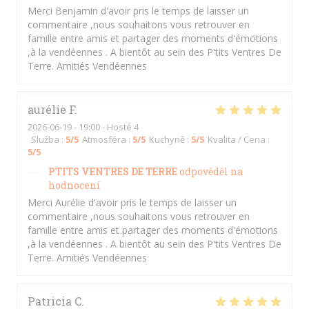
Merci Benjamin d'avoir pris le temps de laisser un
commentaire ,nous souhaitons vous retrouver en
famille entre amis et partager des moments d'émotions
,à la vendéennes . A bientôt au sein des P'tits Ventres De
Terre. Amitiés Vendéennes
aurélie
F
2026-06-19
- 19:00 - Hosté 4
Služba
:
5
/5
Atmosféra
:
5
/5
Kuchyně
:
5
/5
Kvalita / Cena
:
5
/5
PTITS VENTRES DE TERRE
odpověděl na
hodnocení
Merci Aurélie d'avoir pris le temps de laisser un
commentaire ,nous souhaitons vous retrouver en
famille entre amis et partager des moments d'émotions
,à la vendéennes . A bientôt au sein des P'tits Ventres De
Terre. Amitiés Vendéennes
Patricia
C