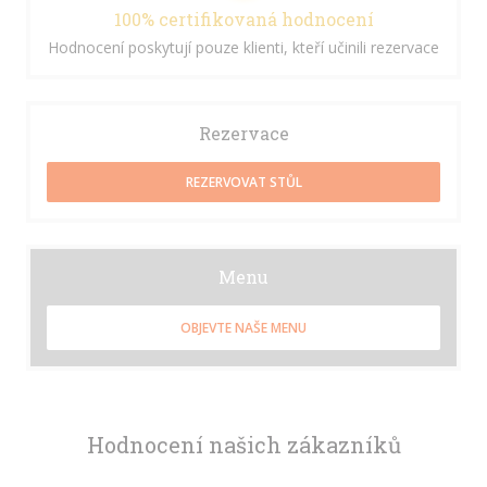
100% certifikovaná hodnocení
Hodnocení poskytují pouze klienti, kteří učinili rezervace
Rezervace
REZERVOVAT STŮL
Menu
OBJEVTE NAŠE MENU
Hodnocení našich zákazníků