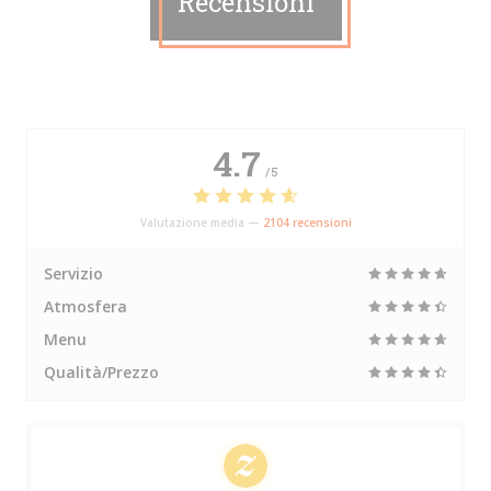
Recensioni
4.7
/5
Valutazione media —
2104 recensioni
Servizio
Atmosfera
Menu
Qualità/Prezzo