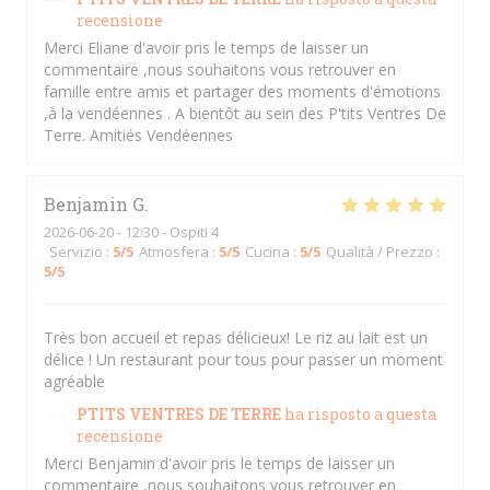
recensione
Merci Eliane d'avoir pris le temps de laisser un
commentaire ,nous souhaitons vous retrouver en
famille entre amis et partager des moments d'émotions
,à la vendéennes . A bientôt au sein des P'tits Ventres De
Terre. Amitiés Vendéennes
Benjamin
G
2026-06-20
- 12:30 - Ospiti 4
Servizio
:
5
/5
Atmosfera
:
5
/5
Cucina
:
5
/5
Qualità / Prezzo
:
5
/5
Très bon accueil et repas délicieux! Le riz au lait est un
délice ! Un restaurant pour tous pour passer un moment
agréable
PTITS VENTRES DE TERRE
ha risposto a questa
recensione
Merci Benjamin d'avoir pris le temps de laisser un
commentaire ,nous souhaitons vous retrouver en