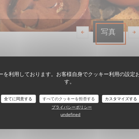
写真
ーを利用しております。お客様自身でクッキー利用の設定
す。
全てに同意する
すべてのクッキーを拒否する
カスタマイズする
プライバシーポリシー
undefined
Dégustez la Vendée !