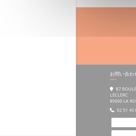
お問い合わ
87 BOUL
LECLERC
85000 LA R
02 51 43 