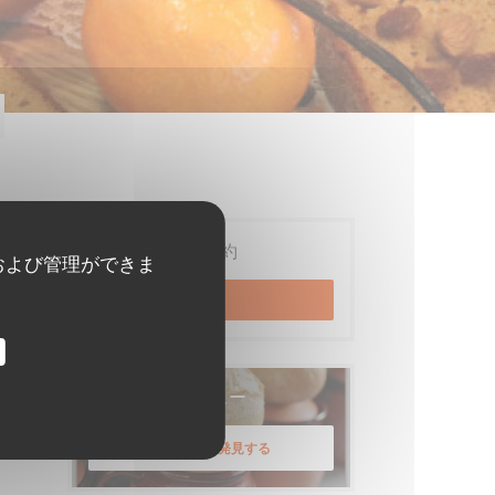
ご予約
および管理ができま
予約
メニュー
メニューを発見する