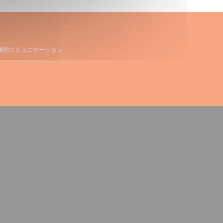
個別コミュニケーション
。
で開きます))
ウィンドウで開きます))