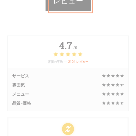
レビュー
4.7
/5
評価の平均 —
2104 レビュー
サービス
雰囲気
メニュー
品質-価格