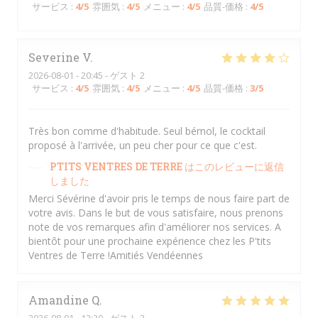
サービス
:
4
/5
雰囲気
:
4
/5
メニュー
:
4
/5
品質-価格
:
4
/5
Severine
V
2026-08-01
- 20:45 - ゲスト 2
サービス
:
4
/5
雰囲気
:
4
/5
メニュー
:
4
/5
品質-価格
:
3
/5
Très bon comme d'habitude. Seul bémol, le cocktail
proposé à l'arrivée, un peu cher pour ce que c'est.
PTITS VENTRES DE TERRE
はこのレビューに返信
しました
Merci Sévérine d'avoir pris le temps de nous faire part de
votre avis. Dans le but de vous satisfaire, nous prenons
note de vos remarques afin d'améliorer nos services. A
bientôt pour une prochaine expérience chez les P'tits
Ventres de Terre !Amitiés Vendéennes
Amandine
Q