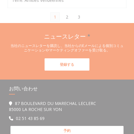
Terre. Amitiés Vendéennes
1
2
3
ニュースレター
*
当社のニュースレターを購読し、当社からのEメールによる個別コミュ
ニケーションやマーケティングオファーを受け取る。
登録する
お問い合わせ
87 BOULEVARD DU MARECHAL LECLERC
((新しいウィンドウで開きます))
85000 LA ROCHE SUR YON
02 51 43 85 69
予約