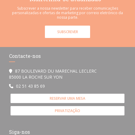
Subscrever a nossa newsletter para receber comunicações
personalizadas e ofertas de marketing por correio eletrónico da
nossa parte.
SUBSCREVER
Contacte-nos
87 BOULEVARD DU MARECHAL LECLERC
((abre numa nova janela))
85000 LA ROCHE SUR YON
02 51 43 85 69
RESERVAR UMA MESA
PRIVATIZAÇÃO
Siga-nos