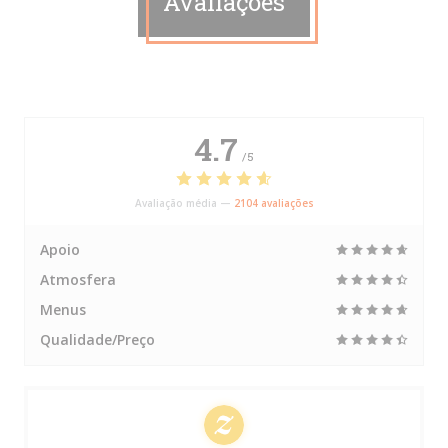
Avaliações
4.7
/5
Avaliação média —
2104 avaliações
Apoio
Atmosfera
Menus
Qualidade/Preço