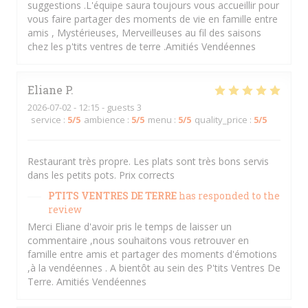
suggestions .L'équipe saura toujours vous accueillir pour
vous faire partager des moments de vie en famille entre
amis , Mystérieuses, Merveilleuses au fil des saisons
chez les p'tits ventres de terre .Amitiés Vendéennes
Eliane
P
2026-07-02
- 12:15 - guests 3
service
:
5
/5
ambience
:
5
/5
menu
:
5
/5
quality_price
:
5
/5
Restaurant très propre. Les plats sont très bons servis
dans les petits pots. Prix corrects
PTITS VENTRES DE TERRE
has responded to the
review
Merci Eliane d'avoir pris le temps de laisser un
commentaire ,nous souhaitons vous retrouver en
famille entre amis et partager des moments d'émotions
,à la vendéennes . A bientôt au sein des P'tits Ventres De
Terre. Amitiés Vendéennes