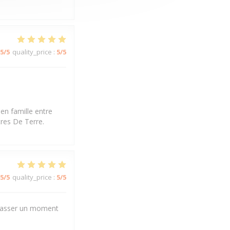
5
/5
quality_price
:
5
/5
en famille entre
tres De Terre.
5
/5
quality_price
:
5
/5
r passer un moment