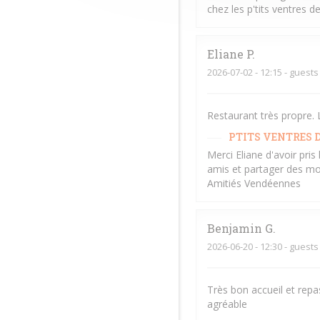
chez les p'tits ventres 
Eliane
P
2026-07-02
- 12:15 - guests
Restaurant très propre. L
PTITS VENTRES D
Merci Eliane d'avoir pri
amis et partager des mo
Amitiés Vendéennes
Benjamin
G
2026-06-20
- 12:30 - guests
Très bon accueil et repa
agréable