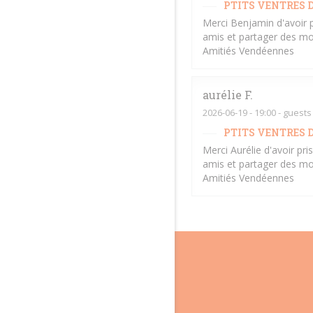
PTITS VENTRES D
Merci Benjamin d'avoir 
amis et partager des mo
Amitiés Vendéennes
aurélie
F
2026-06-19
- 19:00 - guests
PTITS VENTRES D
Merci Aurélie d'avoir pr
amis et partager des mo
Amitiés Vendéennes