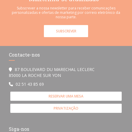
Subscrever a nossa newsletter para receber comunicações
personalizadas e ofertas de marketing por correio eletrónico da
nossa parte.
SUBSCREVER
Contacte-nos
87 BOULEVARD DU MARECHAL LECLERC
((abre numa nova janela))
85000 LA ROCHE SUR YON
02 51 43 85 69
RESERVAR UMA MESA
PRIVATIZAÇÃO
Siga-nos