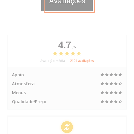
Avaliações
4.7
/5
Avaliação média —
2104 avaliações
Apoio
Atmosfera
Menus
Qualidade/Preço