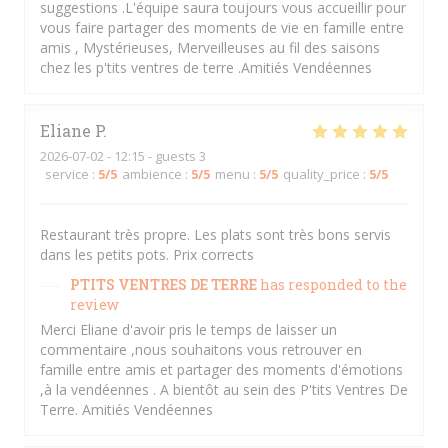
suggestions .L'équipe saura toujours vous accueillir pour
vous faire partager des moments de vie en famille entre
amis , Mystérieuses, Merveilleuses au fil des saisons
chez les p'tits ventres de terre .Amitiés Vendéennes
Eliane
P
2026-07-02
- 12:15 - guests 3
service
:
5
/5
ambience
:
5
/5
menu
:
5
/5
quality_price
:
5
/5
Restaurant très propre. Les plats sont très bons servis
dans les petits pots. Prix corrects
PTITS VENTRES DE TERRE
has responded to the
review
Merci Eliane d'avoir pris le temps de laisser un
commentaire ,nous souhaitons vous retrouver en
famille entre amis et partager des moments d'émotions
,à la vendéennes . A bientôt au sein des P'tits Ventres De
Terre. Amitiés Vendéennes