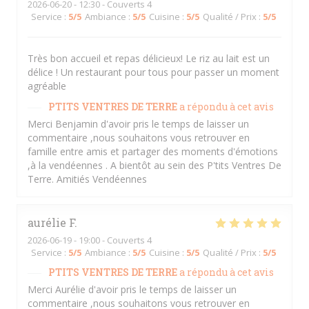
2026-06-20
- 12:30 - Couverts 4
Service
:
5
/5
Ambiance
:
5
/5
Cuisine
:
5
/5
Qualité / Prix
:
5
/5
Très bon accueil et repas délicieux! Le riz au lait est un
délice ! Un restaurant pour tous pour passer un moment
agréable
PTITS VENTRES DE TERRE
a répondu à cet avis
Merci Benjamin d'avoir pris le temps de laisser un
commentaire ,nous souhaitons vous retrouver en
famille entre amis et partager des moments d'émotions
,à la vendéennes . A bientôt au sein des P'tits Ventres De
Terre. Amitiés Vendéennes
aurélie
F
2026-06-19
- 19:00 - Couverts 4
Service
:
5
/5
Ambiance
:
5
/5
Cuisine
:
5
/5
Qualité / Prix
:
5
/5
PTITS VENTRES DE TERRE
a répondu à cet avis
Merci Aurélie d'avoir pris le temps de laisser un
commentaire ,nous souhaitons vous retrouver en