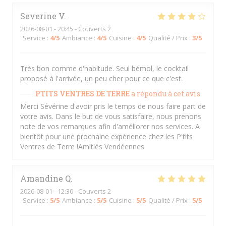
Severine
V
2026-08-01
- 20:45 - Couverts 2
Service
:
4
/5
Ambiance
:
4
/5
Cuisine
:
4
/5
Qualité / Prix
:
3
/5
Très bon comme d'habitude. Seul bémol, le cocktail
proposé à l'arrivée, un peu cher pour ce que c'est.
PTITS VENTRES DE TERRE
a répondu à cet avis
Merci Sévérine d'avoir pris le temps de nous faire part de
votre avis. Dans le but de vous satisfaire, nous prenons
note de vos remarques afin d'améliorer nos services. A
bientôt pour une prochaine expérience chez les P'tits
Ventres de Terre !Amitiés Vendéennes
Amandine
Q
2026-08-01
- 12:30 - Couverts 2
Service
:
5
/5
Ambiance
:
5
/5
Cuisine
:
5
/5
Qualité / Prix
:
5
/5