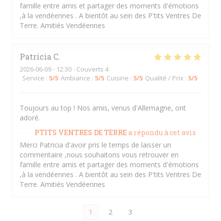
famille entre amis et partager des moments d'émotions
,à la vendéennes . A bientôt au sein des P'tits Ventres De
Terre. Amitiés Vendéennes
Patricia
C
2026-06-09
- 12:30 - Couverts 4
Service
:
5
/5
Ambiance
:
5
/5
Cuisine
:
5
/5
Qualité / Prix
:
5
/5
Toujours au top ! Nos amis, venus d'Allemagne, ont
adoré.
PTITS VENTRES DE TERRE
a répondu à cet avis
Merci Patricia d'avoir pris le temps de laisser un
commentaire ,nous souhaitons vous retrouver en
famille entre amis et partager des moments d'émotions
,à la vendéennes . A bientôt au sein des P'tits Ventres De
Terre. Amitiés Vendéennes
1
2
3