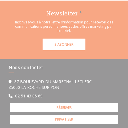
Newsletter
*
Inscrivez-vous à notre lettre d'information pour recevoir des
communications personnalisées et des offres marketing par
courriel.
S'ABONNER
Nous contacter
87 BOULEVARD DU MARECHAL LECLERC
((ouvre une nouvelle fenêtre))
85000 LA ROCHE SUR YON
02 51 43 85 69
RÉSERVER
PRIVATISER