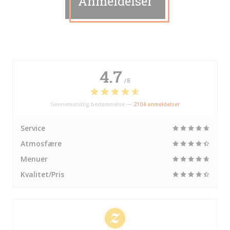
Anmeldelser
4.7
/5
Gennemsnitlig bedømmelse —
2104 anmeldelser
Service
Atmosfære
Menuer
Kvalitet/Pris