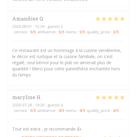
Amandine
Q
2026-08-01
- 12:30 - guests 2
service
:
5
/5
ambience
:
5
/5
menu
:
5
/5
quality_price
:
5
/5
Ce restaurant est un hommage à la cuisine vendéenne,
le décor est rustique et la cuisine familiale, on s'est
régalé, seul bémol pour le plat on aimerait plus de
quantité ! Merci pour cette parenthèse enchantée hors
du temps
maryline
H
2026-07-28
- 19:30 - guests 6
service
:
5
/5
ambience
:
4
/5
menu
:
4
/5
quality_price
:
4
/5
Tout est extra , je recommande 👍