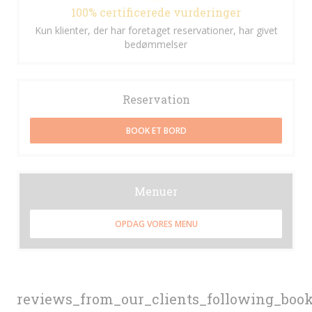
100% certificerede vurderinger
Kun klienter, der har foretaget reservationer, har givet
bedømmelser
Reservation
BOOK ET BORD
Menuer
OPDAG VORES MENU
reviews_from_our_clients_following_boo