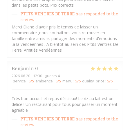
dans les petits pots. Prix corrects
PTITS VENTRES DE TERRE
has responded to the
review
Merci Eliane d'avoir pris le temps de laisser un
commentaire ,nous souhaitons vous retrouver en
famille entre amis et partager des moments d'émotions
,à la vendéennes . A bientôt au sein des P'tits Ventres De
Terre. Amitiés Vendéennes
Benjamin
G
2026-06-20
- 12:30 - guests 4
service
:
5
/5
ambience
:
5
/5
menu
:
5
/5
quality_price
:
5
/5
Très bon accueil et repas délicieux! Le riz au lait est un
délice ! Un restaurant pour tous pour passer un moment
agréable
PTITS VENTRES DE TERRE
has responded to the
review