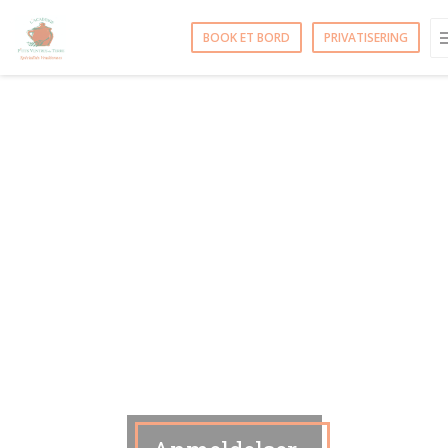
CCookie-styringspanel
BOOK ET BORD
PRIVATISERING