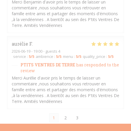
Merci Benjamin d'avoir pris le temps de laisser un
commentaire ,nous souhaitons vous retrouver en
famille entre amis et partager des moments d'émotions
,à la vendéennes . A bientôt au sein des P'tits Ventres De
Terre. Amitiés Vendéennes
aurélie
F
2026-06-19
- 19:00 - guests 4
service
:
5
/5
ambience
:
5
/5
menu
:
5
/5
quality_price
:
5
/5
PTITS VENTRES DE TERRE
has responded to the
review
Merci Aurélie d'avoir pris le temps de laisser un
commentaire ,nous souhaitons vous retrouver en
famille entre amis et partager des moments d'émotions
,à la vendéennes . A bientôt au sein des P'tits Ventres De
Terre. Amitiés Vendéennes
1
2
3