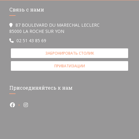
Связь с нами
87 BOULEVARD DU MARECHAL LECLERC
((открывается в новом окне))
85000 LA ROCHE SUR YON
02 51 43 85 69
ЗАБРОНИРОВАТЬ СТОЛИК
ПРИВАТИЗАЦИИ
Присоединяйтесь к нам
Facebook ((открывается в новом окне))
Instagram ((открывается в новом окне))