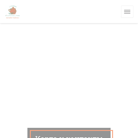
Панель управления cookies