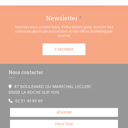
Newsletter
*
Inscrivez-vous à notre lettre d'information pour recevoir des
communications personnalisées et des offres marketing par
courriel.
S'ABONNER
Nous contacter
87 BOULEVARD DU MARECHAL LECLERC
((ouvre une nouvelle fenêtre))
85000 LA ROCHE SUR YON
02 51 43 85 69
RÉSERVER
PRIVATISER