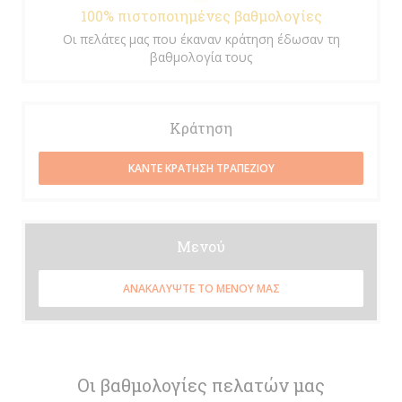
100% πιστοποιημένες βαθμολογίες
Οι πελάτες μας που έκαναν κράτηση έδωσαν τη
βαθμολογία τους
Κράτηση
ΚΆΝΤΕ ΚΡΆΤΗΣΗ ΤΡΑΠΕΖΙΟΎ
Μενού
ΑΝΑΚΑΛΎΨΤΕ ΤΟ ΜΕΝΟΎ ΜΑΣ
Οι βαθμολογίες πελατών μας