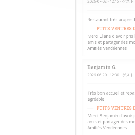
2026-07-02
- 12:15 - ゲスト 
Restaurant très propre. L
PTITS VENTRES D
Merci Eliane d'avoir pri
amis et partager des mo
Amitiés Vendéennes
Benjamin
G
2026-06-20
- 12:30 - ゲスト 
Très bon accueil et repa
agréable
PTITS VENTRES D
Merci Benjamin d'avoir 
amis et partager des mo
Amitiés Vendéennes