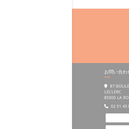
お問い合わ
87 BOUL
LECLERC
85000 LA R
02 51 43 