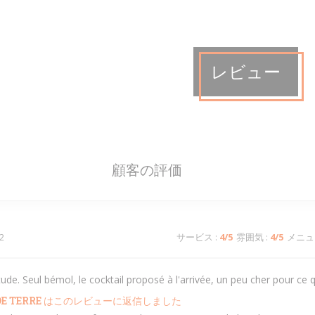
レビュー
顧客の評価
2
サービス
:
4
/5
雰囲気
:
4
/5
メニュ
e. Seul bémol, le cocktail proposé à l'arrivée, un peu cher pour ce q
E TERRE
はこのレビューに返信しました