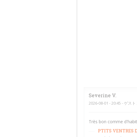
Severine
V
2026-08-01
- 20:45 - ゲスト 
Très bon comme d'habitud
PTITS VENTRES D