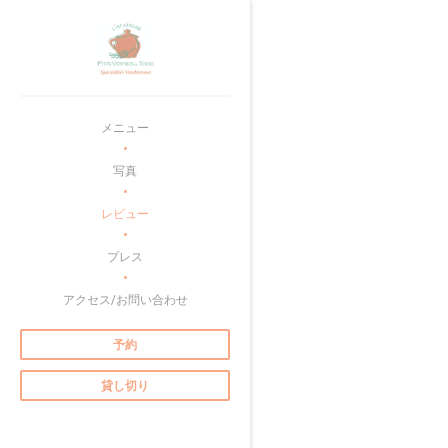
クッキー利用の管理について
メニュー
写真
レビュー
プレス
アクセス/お問い合わせ
予約
貸し切り