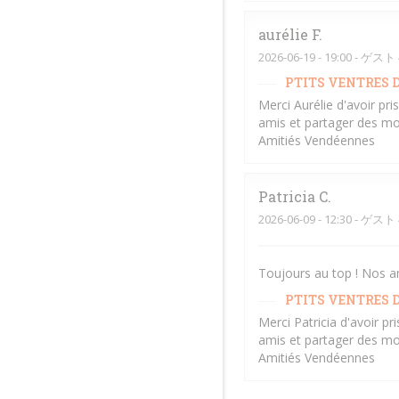
aurélie
F
2026-06-19
- 19:00 - ゲスト 
PTITS VENTRES D
Merci Aurélie d'avoir pr
amis et partager des mo
Amitiés Vendéennes
Patricia
C
2026-06-09
- 12:30 - ゲスト 
Toujours au top ! Nos a
PTITS VENTRES D
Merci Patricia d'avoir p
amis et partager des mo
Amitiés Vendéennes