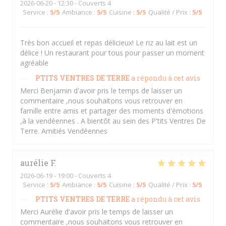
2026-06-20
- 12:30 - Couverts 4
Service
:
5
/5
Ambiance
:
5
/5
Cuisine
:
5
/5
Qualité / Prix
:
5
/5
Très bon accueil et repas délicieux! Le riz au lait est un
délice ! Un restaurant pour tous pour passer un moment
agréable
PTITS VENTRES DE TERRE
a répondu à cet avis
Merci Benjamin d'avoir pris le temps de laisser un
commentaire ,nous souhaitons vous retrouver en
famille entre amis et partager des moments d'émotions
,à la vendéennes . A bientôt au sein des P'tits Ventres De
Terre. Amitiés Vendéennes
aurélie
F
2026-06-19
- 19:00 - Couverts 4
Service
:
5
/5
Ambiance
:
5
/5
Cuisine
:
5
/5
Qualité / Prix
:
5
/5
PTITS VENTRES DE TERRE
a répondu à cet avis
Merci Aurélie d'avoir pris le temps de laisser un
commentaire ,nous souhaitons vous retrouver en