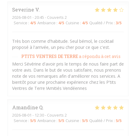
Severine
V
2026-08-01
- 20:45 - Couverts 2
Service
:
4
/5
Ambiance
:
4
/5
Cuisine
:
4
/5
Qualité / Prix
:
3
/5
Très bon comme d'habitude. Seul bémol, le cocktail
proposé à l'arrivée, un peu cher pour ce que c'est.
PTITS VENTRES DE TERRE
a répondu à cet avis
Merci Sévérine d'avoir pris le temps de nous faire part de
votre avis. Dans le but de vous satisfaire, nous prenons
note de vos remarques afin d'améliorer nos services. A
bientôt pour une prochaine expérience chez les P'tits
Ventres de Terre !Amitiés Vendéennes
Amandine
Q
2026-08-01
- 12:30 - Couverts 2
Service
:
5
/5
Ambiance
:
5
/5
Cuisine
:
5
/5
Qualité / Prix
:
5
/5