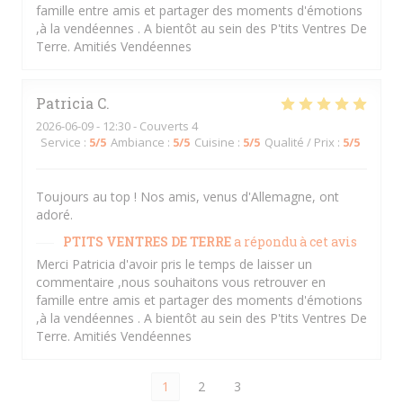
famille entre amis et partager des moments d'émotions
,à la vendéennes . A bientôt au sein des P'tits Ventres De
Terre. Amitiés Vendéennes
Patricia
C
2026-06-09
- 12:30 - Couverts 4
Service
:
5
/5
Ambiance
:
5
/5
Cuisine
:
5
/5
Qualité / Prix
:
5
/5
Toujours au top ! Nos amis, venus d'Allemagne, ont
adoré.
PTITS VENTRES DE TERRE
a répondu à cet avis
Merci Patricia d'avoir pris le temps de laisser un
commentaire ,nous souhaitons vous retrouver en
famille entre amis et partager des moments d'émotions
,à la vendéennes . A bientôt au sein des P'tits Ventres De
Terre. Amitiés Vendéennes
1
2
3