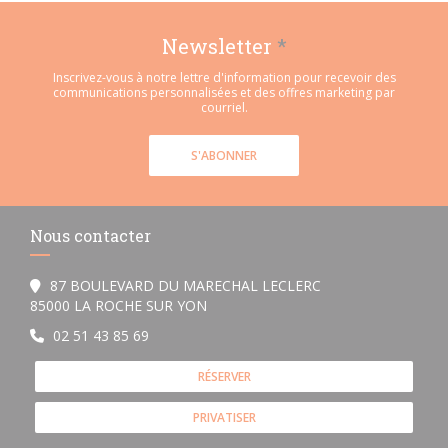
Newsletter
*
Inscrivez-vous à notre lettre d'information pour recevoir des
communications personnalisées et des offres marketing par
courriel.
S'ABONNER
Nous contacter
87 BOULEVARD DU MARECHAL LECLERC
((ouvre une nouvelle fenêtre))
85000 LA ROCHE SUR YON
02 51 43 85 69
RÉSERVER
PRIVATISER