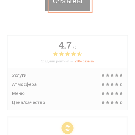
Отзывы
4.7
/5
Средний рейтинг —
2104 отзывы
Услуги
Атмосфера
Меню
Цена/качество