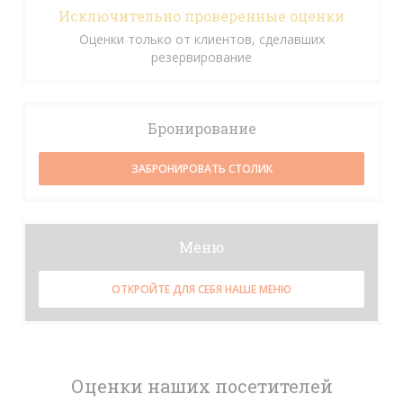
Исключительно проверенные оценки
Оценки только от клиентов, сделавших
резервирование
Бронирование
ЗАБРОНИРОВАТЬ СТОЛИК
Меню
ОТКРОЙТЕ ДЛЯ СЕБЯ НАШЕ МЕНЮ
Оценки наших посетителей