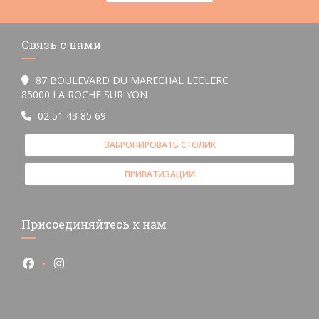
Связь с нами
87 BOULEVARD DU MARECHAL LECLERC
((открывается в новом окне))
85000 LA ROCHE SUR YON
02 51 43 85 69
ЗАБРОНИРОВАТЬ СТОЛИК
ПРИВАТИЗАЦИИ
Присоединяйтесь к нам
Facebook ((открывается в новом окне))
Instagram ((открывается в новом окне))