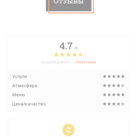
Отзывы
4.7
/5
Средний рейтинг —
2104 отзывы
Услуги
Атмосфера
Меню
Цена/качество