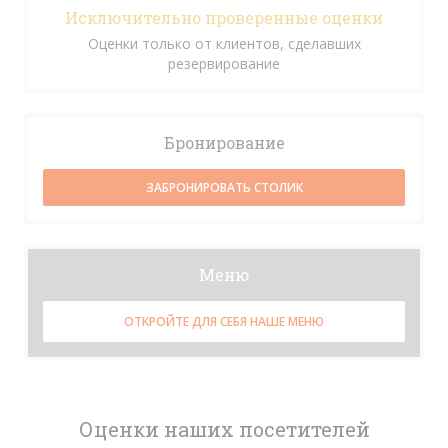
Исключительно проверенные оценки
Оценки только от клиентов, сделавших
резервирование
Бронирование
ЗАБРОНИРОВАТЬ СТОЛИК
Меню
ОТКРОЙТЕ ДЛЯ СЕБЯ НАШЕ МЕНЮ
Оценки наших посетителей