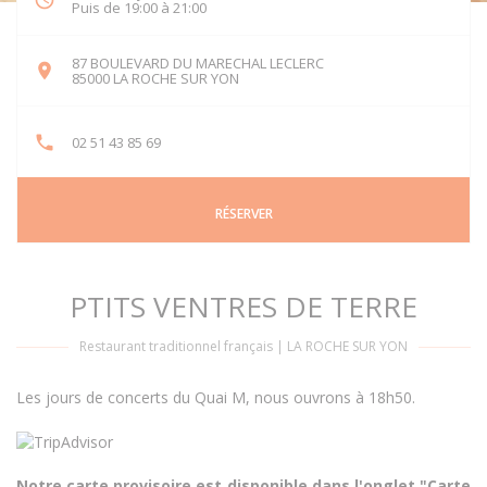
Puis de 19:00 à 21:00
87 BOULEVARD DU MARECHAL LECLERC
((ouvre une nouvelle fenêtre))
85000 LA ROCHE SUR YON
02 51 43 85 69
RÉSERVER
PTITS VENTRES DE TERRE
Restaurant traditionnel français
|
LA ROCHE SUR YON
Les jours de concerts du Quai M, nous ouvrons à 18h50.
Notre carte provisoire est disponible dans l'onglet "Carte