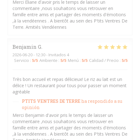
Merci Eliane d'avoir pris le temps de laisser un
commentaire ,nous souhaitons vous retrouver en
famille entre amis et partager des moments d'émotions
,à la vendéennes . A bientôt au sein des P'tits Ventres De
Terre. Amitiés Vendéennes
Benjamin
G
2026-06-20
- 12:30 - Invitados 4
Servicio
:
5
/5
Ambiente
:
5
/5
Menú
:
5
/5
Calidad / Precio
:
5
/5
Très bon accueil et repas délicieux! Le riz au lait est un
délice ! Un restaurant pour tous pour passer un moment
agréable
PTITS VENTRES DE TERRE
ha respondido a su
opinión
Merci Benjamin d'avoir pris le temps de laisser un
commentaire ,nous souhaitons vous retrouver en
famille entre amis et partager des moments d'émotions
,à la vendéennes . A bientôt au sein des P'tits Ventres De