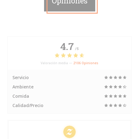
Opiniones
4.7
/5
Valoración media —
2106 Opiniones
Servicio
Ambiente
Comida
Calidad/Precio