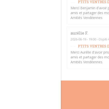
PTITS VENTRES D
Merci Benjamin d'avoir 
amis et partager des mo
Amitiés Vendéennes
aurélie
F
2026-06-19
- 19:00 - Ospiti 
PTITS VENTRES D
Merci Aurélie d'avoir pr
amis et partager des mo
Amitiés Vendéennes