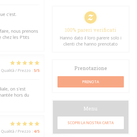
ue c'est.
100% pareri verificati
sfaire, nous prenons
chez les P'tits
Hanno dato il loro parere solo i
clienti che hanno prenotato
Prenotazione
Qualità / Prezzo
:
5
/5
PRENOTA
iale, on s'est
chantée hors du
Menu
SCOPRI LA NOSTRA CARTA
Qualità / Prezzo
:
4
/5