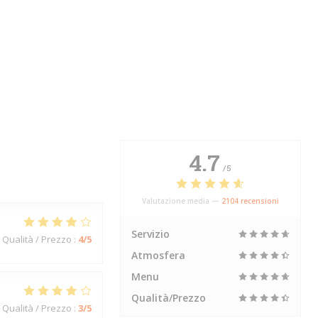
4.7
/5
Valutazione media —
2104 recensioni
Servizio
Qualità / Prezzo
:
4
/5
Atmosfera
Menu
Qualità/Prezzo
Qualità / Prezzo
:
3
/5