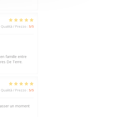
Qualità / Prezzo
:
5
/5
en famille entre
tres De Terre.
Qualità / Prezzo
:
5
/5
r passer un moment