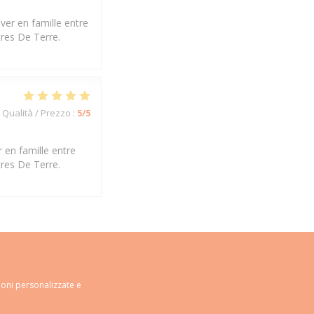
ver en famille entre
tres De Terre.
Qualità / Prezzo
:
5
/5
 en famille entre
tres De Terre.
ioni personalizzate e