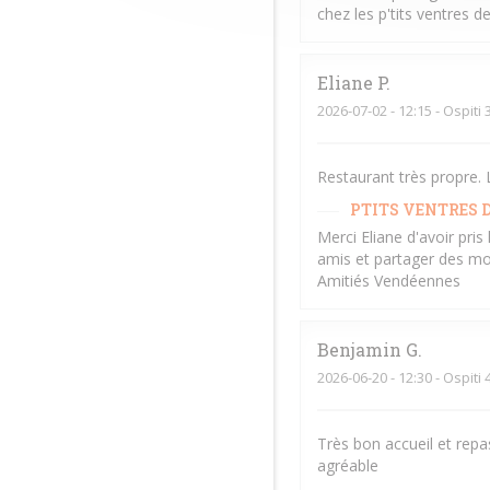
chez les p'tits ventres 
Eliane
P
2026-07-02
- 12:15 - Ospiti 
Restaurant très propre. L
PTITS VENTRES D
Merci Eliane d'avoir pri
amis et partager des mo
Amitiés Vendéennes
Benjamin
G
2026-06-20
- 12:30 - Ospiti 
Très bon accueil et repa
agréable