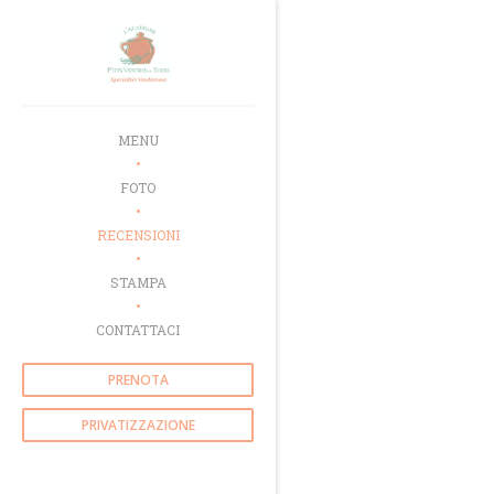
Personalizzazione delle tue scelte sui cookie
MENU
FOTO
RECENSIONI
STAMPA
CONTATTACI
PRENOTA
PRIVATIZZAZIONE