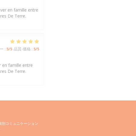
ver en famille entre
tres De Terre.
ー
:
5
/5
品質-価格
:
5
/5
 en famille entre
tres De Terre.
個別コミュニケーション
。