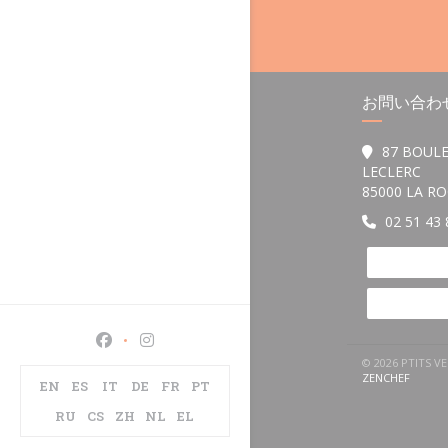
お問い合わ
87 BOUL
LECLERC
85000 LA R
02 51 43 
Facebook ((新しいウィンドウで開きます))
Instagram ((新しいウィンドウで開きます)
© 2026 PTIT
((新し
ZENCHEF
EN
ES
IT
DE
FR
PT
RU
CS
ZH
NL
EL