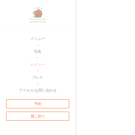
クッキー利用の管理について
メニュー
写真
レビュー
プレス
アクセス/お問い合わせ
予約
貸し切り