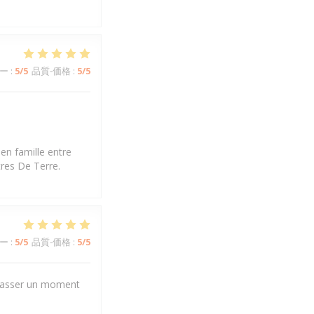
ー
:
5
/5
品質-価格
:
5
/5
en famille entre
tres De Terre.
ー
:
5
/5
品質-価格
:
5
/5
r passer un moment