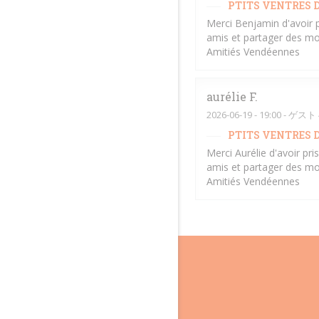
PTITS VENTRES D
Merci Benjamin d'avoir 
amis et partager des mo
Amitiés Vendéennes
aurélie
F
2026-06-19
- 19:00 - ゲスト 
PTITS VENTRES D
Merci Aurélie d'avoir pr
amis et partager des mo
Amitiés Vendéennes