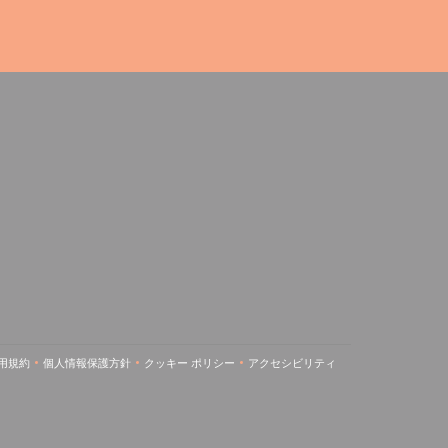
で開きます))
ウィンドウで開きます))
用規約
個人情報保護方針
クッキー ポリシー
アクセシビリティ
しいウィンドウで開きます))
((新しいウィンドウで開きます))
((新しいウィンドウで開きます))
((新しいウィンドウで開きます))
((新しいウィンドウで開きます))