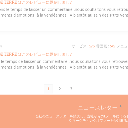
E TERRE
はこのレビューに返信しました
pris le temps de laisser un commentaire ,nous souhaitons vous retrou
ments d'émotions ,à la vendéennes . A bientôt au sein des P'tits Ven
4
サービス
:
5
/5
雰囲気
:
5
/5
メニュ
E TERRE
はこのレビューに返信しました
is le temps de laisser un commentaire ,nous souhaitons vous retrouver
ments d'émotions ,à la vendéennes . A bientôt au sein des P'tits Ven
1
2
3
ニュースレター
*
当社のニュースレターを購読し、当社からのEメールによる
やマーケティングオファーを受け取る