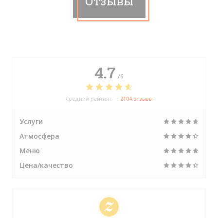
Отзывы
4.7
/5
Средний рейтинг —
2104 отзывы
Услуги
Атмосфера
Меню
Цена/качество