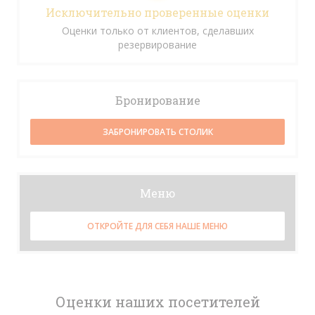
Исключительно проверенные оценки
Оценки только от клиентов, сделавших
резервирование
Бронирование
ЗАБРОНИРОВАТЬ СТОЛИК
Меню
ОТКРОЙТЕ ДЛЯ СЕБЯ НАШЕ МЕНЮ
Оценки наших посетителей