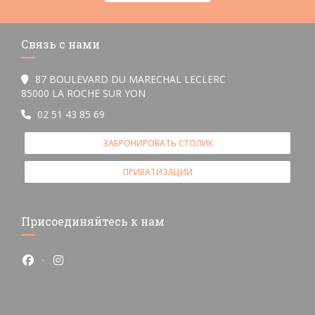
Связь с нами
87 BOULEVARD DU MARECHAL LECLERC
((открывается в новом окне))
85000 LA ROCHE SUR YON
02 51 43 85 69
ЗАБРОНИРОВАТЬ СТОЛИК
ПРИВАТИЗАЦИИ
Присоединяйтесь к нам
Facebook ((открывается в новом окне))
Instagram ((открывается в новом окне))