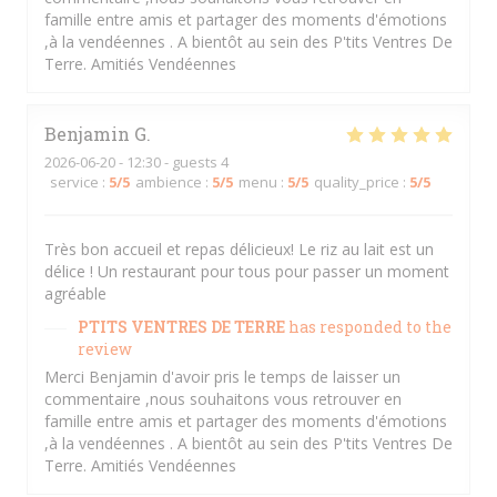
famille entre amis et partager des moments d'émotions
,à la vendéennes . A bientôt au sein des P'tits Ventres De
Terre. Amitiés Vendéennes
Benjamin
G
2026-06-20
- 12:30 - guests 4
service
:
5
/5
ambience
:
5
/5
menu
:
5
/5
quality_price
:
5
/5
Très bon accueil et repas délicieux! Le riz au lait est un
délice ! Un restaurant pour tous pour passer un moment
agréable
PTITS VENTRES DE TERRE
has responded to the
review
Merci Benjamin d'avoir pris le temps de laisser un
commentaire ,nous souhaitons vous retrouver en
famille entre amis et partager des moments d'émotions
,à la vendéennes . A bientôt au sein des P'tits Ventres De
Terre. Amitiés Vendéennes