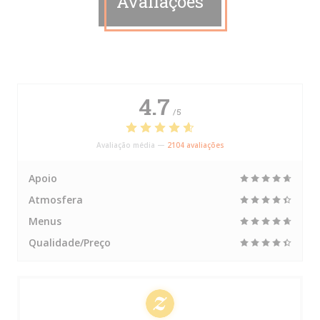
Avaliações
4.7
/5
Avaliação média —
2104 avaliações
Apoio
Atmosfera
Menus
Qualidade/Preço