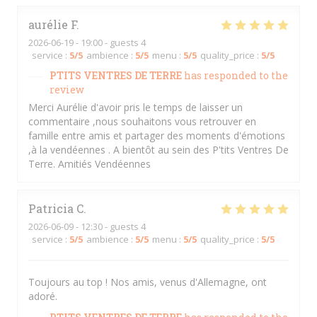
aurélie
F
2026-06-19
- 19:00 - guests 4
service
:
5
/5
ambience
:
5
/5
menu
:
5
/5
quality_price
:
5
/5
PTITS VENTRES DE TERRE
has responded to the
review
Merci Aurélie d'avoir pris le temps de laisser un
commentaire ,nous souhaitons vous retrouver en
famille entre amis et partager des moments d'émotions
,à la vendéennes . A bientôt au sein des P'tits Ventres De
Terre. Amitiés Vendéennes
Patricia
C
2026-06-09
- 12:30 - guests 4
service
:
5
/5
ambience
:
5
/5
menu
:
5
/5
quality_price
:
5
/5
Toujours au top ! Nos amis, venus d'Allemagne, ont
adoré.