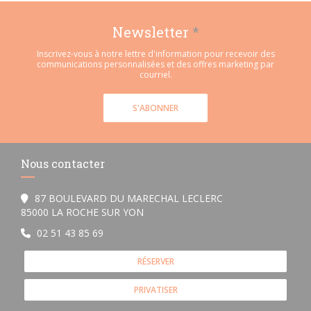
Newsletter
*
Inscrivez-vous à notre lettre d'information pour recevoir des
communications personnalisées et des offres marketing par
courriel.
S'ABONNER
Nous contacter
87 BOULEVARD DU MARECHAL LECLERC
((ouvre une nouvelle fenêtre))
85000 LA ROCHE SUR YON
02 51 43 85 69
RÉSERVER
PRIVATISER