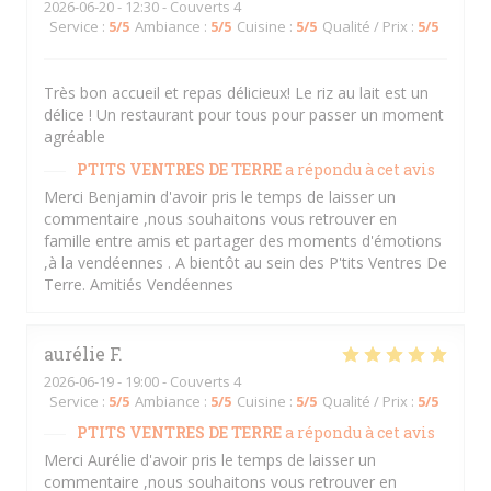
2026-06-20
- 12:30 - Couverts 4
Service
:
5
/5
Ambiance
:
5
/5
Cuisine
:
5
/5
Qualité / Prix
:
5
/5
Très bon accueil et repas délicieux! Le riz au lait est un
délice ! Un restaurant pour tous pour passer un moment
agréable
PTITS VENTRES DE TERRE
a répondu à cet avis
Merci Benjamin d'avoir pris le temps de laisser un
commentaire ,nous souhaitons vous retrouver en
famille entre amis et partager des moments d'émotions
,à la vendéennes . A bientôt au sein des P'tits Ventres De
Terre. Amitiés Vendéennes
aurélie
F
2026-06-19
- 19:00 - Couverts 4
Service
:
5
/5
Ambiance
:
5
/5
Cuisine
:
5
/5
Qualité / Prix
:
5
/5
PTITS VENTRES DE TERRE
a répondu à cet avis
Merci Aurélie d'avoir pris le temps de laisser un
commentaire ,nous souhaitons vous retrouver en