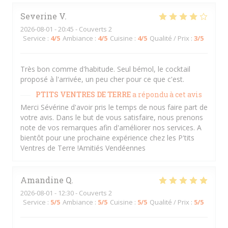
Severine
V
2026-08-01
- 20:45 - Couverts 2
Service
:
4
/5
Ambiance
:
4
/5
Cuisine
:
4
/5
Qualité / Prix
:
3
/5
Très bon comme d'habitude. Seul bémol, le cocktail
proposé à l'arrivée, un peu cher pour ce que c'est.
PTITS VENTRES DE TERRE
a répondu à cet avis
Merci Sévérine d'avoir pris le temps de nous faire part de
votre avis. Dans le but de vous satisfaire, nous prenons
note de vos remarques afin d'améliorer nos services. A
bientôt pour une prochaine expérience chez les P'tits
Ventres de Terre !Amitiés Vendéennes
Amandine
Q
2026-08-01
- 12:30 - Couverts 2
Service
:
5
/5
Ambiance
:
5
/5
Cuisine
:
5
/5
Qualité / Prix
:
5
/5