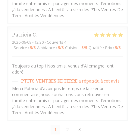
famille entre amis et partager des moments d'émotions
,à la vendéennes . A bientôt au sein des P'tits Ventres De
Terre. Amitiés Vendéennes
Patricia
C
2026-06-09
- 12:30 - Couverts 4
Service
:
5
/5
Ambiance
:
5
/5
Cuisine
:
5
/5
Qualité / Prix
:
5
/5
Toujours au top ! Nos amis, venus d'Allemagne, ont
adoré.
PTITS VENTRES DE TERRE
a répondu à cet avis
Merci Patricia d'avoir pris le temps de laisser un
commentaire ,nous souhaitons vous retrouver en
famille entre amis et partager des moments d'émotions
,à la vendéennes . A bientôt au sein des P'tits Ventres De
Terre. Amitiés Vendéennes
1
2
3